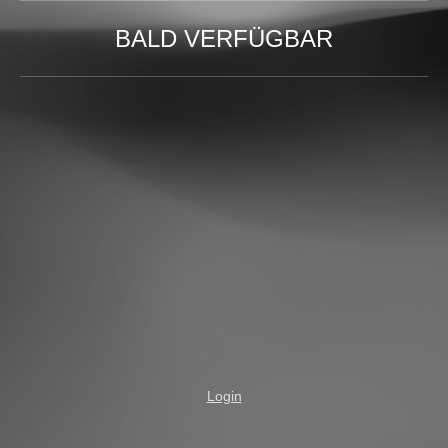
BALD VERFÜGBAR
Login